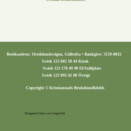
Besöksadress: Oredslundsvägen, Gälltofta • Bankgiro: 5159-0032
Swish 123 602 18 44 Kiosk
Swish 123 178 49 90 El/Ställplats
Swish 123 093 42 08 Övrigt
Copyright © Kristianstads Brukshundklubb
Designed Claes von Gegerfelt