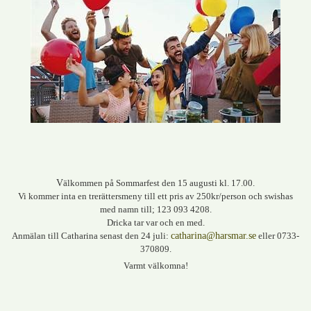
V
älkommen på Sommarfest den 15 augusti kl. 17.00.
Vi kommer inta en trerättersmeny till ett pris av 250kr/person och swishas
med namn till; 123 093 4208.
Dricka tar var och en med.
Anmälan till Catharina senast den 24 juli:
catharina@harsmar.se
eller 0733-
370809.
Varmt välkomna!