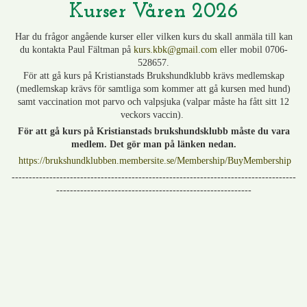
Kurser Våren 2026
Har du frågor angående kurser eller vilken kurs du skall anmäla till kan
du kontakta Paul Fältman på
kurs.kbk@gmail.com
eller mobil 0706-
528657.
För att gå kurs på Kristianstads Brukshundklubb krävs medlemskap
(medlemskap krävs för samtliga som kommer att gå kursen med hund)
samt vaccination mot parvo och valpsjuka (valpar måste ha fått sitt 12
veckors vaccin).
För att gå kurs på Kristianstads brukshundsklubb måste du vara
medlem. Det gör man på länken nedan.
https://brukshundklubben.membersite.se/Membership/BuyMembership
-----------------------------------------------------------------------------------
---------------------------------------------------------