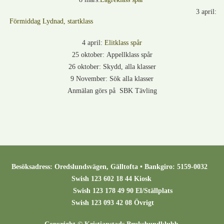
3 april:
Förmiddag Lydnad, startklass
4 april:
Elitklass spår
25 oktober: Appellklass spår
26 oktober: Skydd, alla klasser
9 November: Sök alla klasser
Anmälan görs på SBK Tävling
Besöksadress: Oredslundsvägen, Gälltofta • Bankgiro: 5159-0032
Swish 123 602 18 44 Kiosk
Swish 123 178 49 90 El/Ställplats
Swish 123 093 42 08 Övrigt