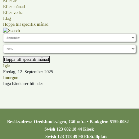
Efter år
Efter månad
Efter vecka
Idag
Hoppa till specifik månad
Hoppa till specifik månad
Igår
Fredag, 12. September 2025
Imorgon
Inga händelser hittades
Besöksadress: Oredslundsvägen, Gälltofta • Bankgiro: 5159-0032
Swish 123 602 18 44 Kiosk
Swish 123 178 49 90 El/Ställplats