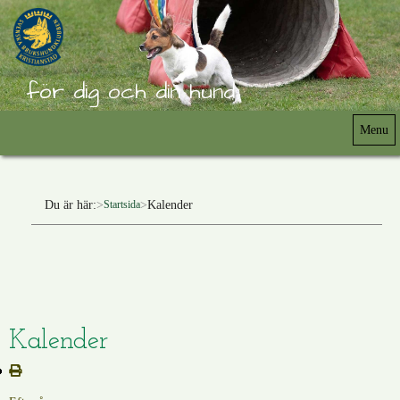
för dig och din hund
Menu
Du är här:
Kalender
Startsida
Kalender