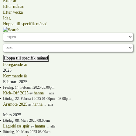
Efter år
Efter månad
Efter vecka
Idag
Hoppa till specifik månad
Hoppa till specifik månad
Föregående år
2025
Kommande år
Februari 2025
Fredag, 14. Februari 2025 05:00pm
Kick-Off 2025
hanna
av
:: alla
Lördag, 22. Februari 2025 01:00pm - 03:00pm
Årsmöte 2025
hanna
av
:: alla
Mars 2025
Lördag, 08. Mars 2025 08:00am
Lägreklass spår
hanna
av
:: alla
Söndag, 09. Mars 2025 08:00am