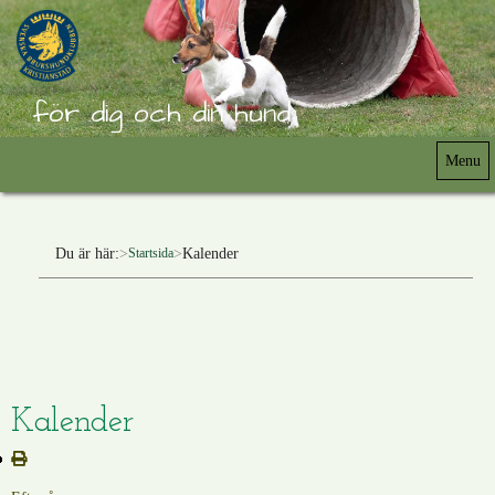
för dig och din hund
Menu
Du är här:
Kalender
Startsida
Kalender