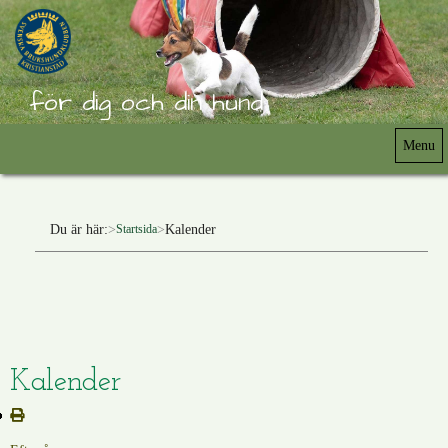
för dig och din hund
Menu
Du är här:
Kalender
Startsida
Kalender