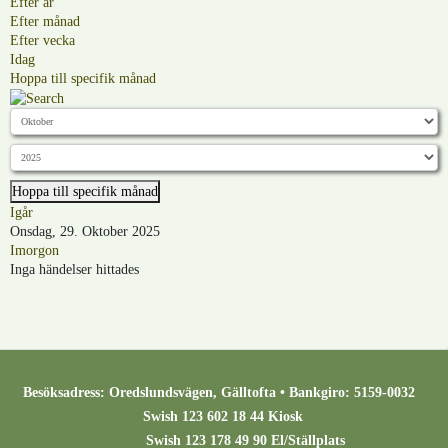
Efter år
Efter månad
Efter vecka
Idag
Hoppa till specifik månad
Hoppa till specifik månad
Igår
Onsdag, 29. Oktober 2025
Imorgon
Inga händelser hittades
Besöksadress: Oredslundsvägen, Gälltofta • Bankgiro: 5159-0032
Swish 123 602 18 44 Kiosk
Swish 123 178 49 90 El/Ställplats