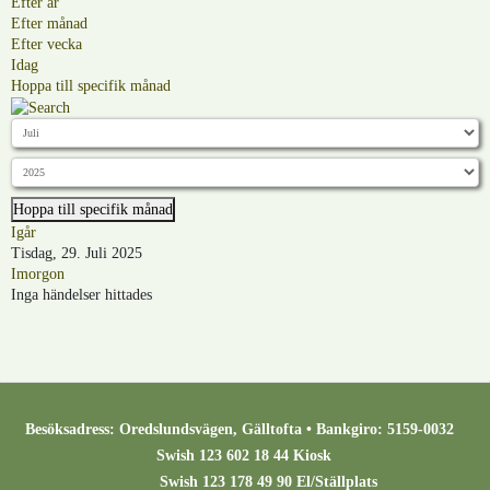
Efter år
Efter månad
Efter vecka
Idag
Hoppa till specifik månad
Hoppa till specifik månad
Igår
Tisdag, 29. Juli 2025
Imorgon
Inga händelser hittades
Besöksadress: Oredslundsvägen, Gälltofta • Bankgiro: 5159-0032
Swish 123 602 18 44 Kiosk
Swish 123 178 49 90 El/Ställplats