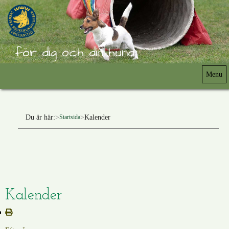
för dig och din hund
Menu
Du är här:
Kalender
Startsida
Kalender