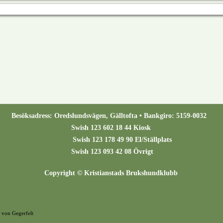
Besöksadress: Oredslundsvägen, Gälltofta • Bankgiro: 5159-0032
Swish 123 602 18 44 Kiosk
Swish 123 178 49 90 El/Ställplats
Swish 123 093 42 08 Övrigt
Copyright © Kristianstads Brukshundklubb
 von Gegerfelt