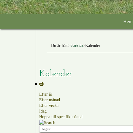
Hem
Du är här:
Kalender
Startsida
Kalender
Efter år
Efter månad
Efter vecka
Idag
Hoppa till specifik månad