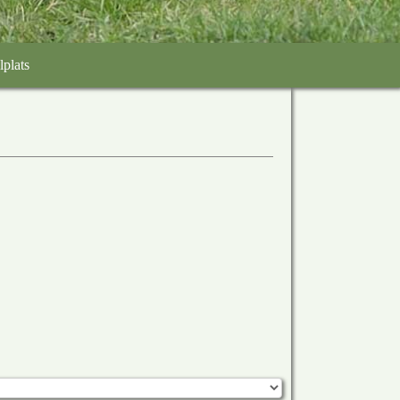
lplats