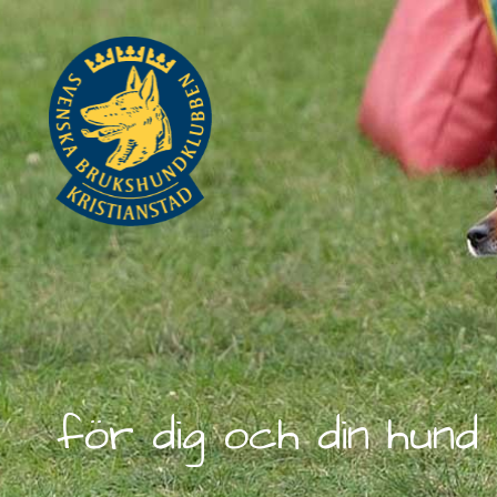
för dig och din hund