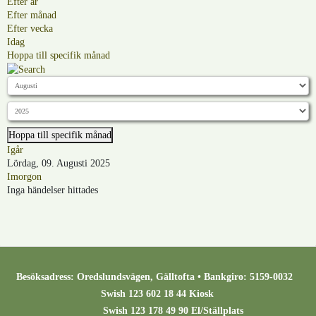
Efter år
Efter månad
Efter vecka
Idag
Hoppa till specifik månad
Hoppa till specifik månad
Igår
Lördag, 09. Augusti 2025
Imorgon
Inga händelser hittades
Besöksadress: Oredslundsvägen, Gälltofta • Bankgiro: 5159-0032
Swish 123 602 18 44 Kiosk
Swish 123 178 49 90 El/Ställplats