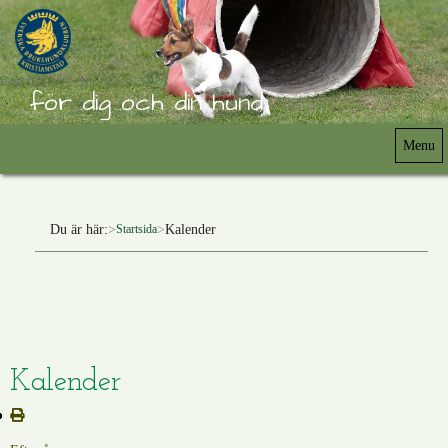
för dig och din hund
Menu
Du är här:
Kalender
Startsida
Kalender